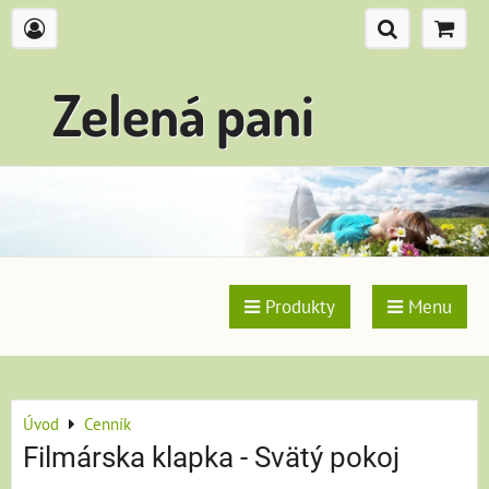
Zelená pani
Produkty
Menu
Úvod
Cenník
Filmárska klapka - Svätý pokoj