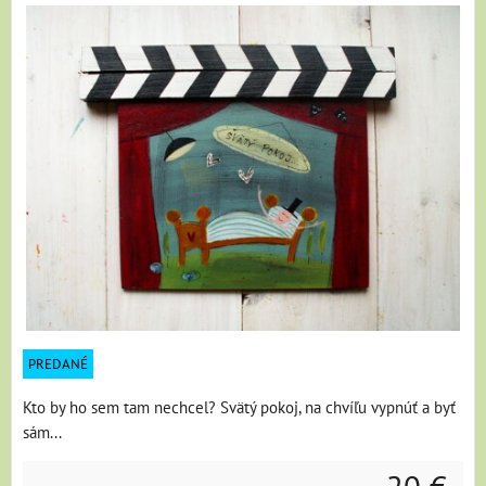
PREDANÉ
Kto by ho sem tam nechcel? Svätý pokoj, na chvíľu vypnúť a byť
sám...