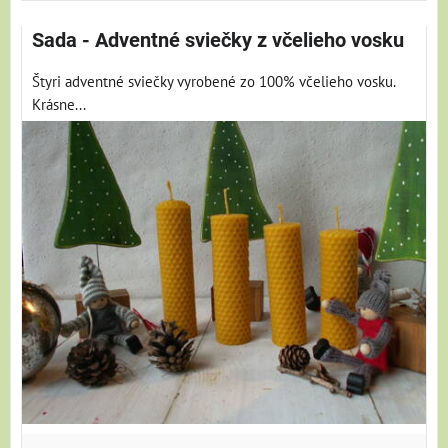
Sada - Adventné sviečky z včelieho vosku
Štyri adventné sviečky vyrobené zo 100% včelieho vosku.
Krásne...