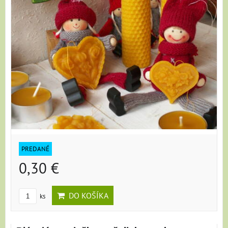
PREDANÉ
0,30 €
DO KOŠÍKA
ks