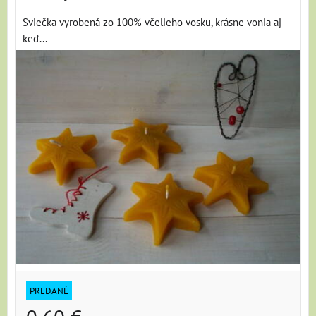
Sviečka vyrobená zo 100% včelieho vosku, krásne vonia aj
keď...
PREDANÉ