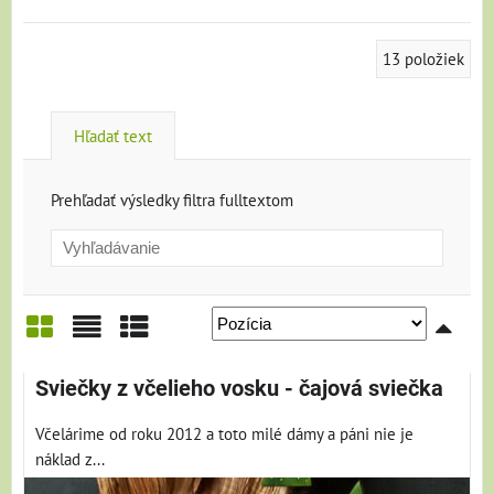
13
položiek
Hľadať text
Prehľadať výsledky filtra fulltextom
Mriežka
Zoznam
Tabuľka
Sviečky z včelieho vosku - čajová sviečka
Včelárime od roku 2012 a toto milé dámy a páni nie je
náklad z...