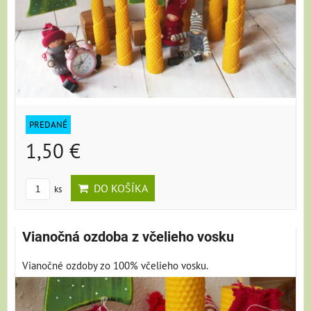
PREDANÉ
1,50 €
DO KOŠÍKA
ks
Vianočná ozdoba z včelieho vosku
Vianočné ozdoby zo 100% včelieho vosku.