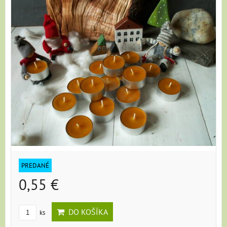
PREDANÉ
0,55 €
DO KOŠÍKA
ks