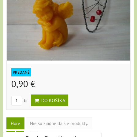
PREDANÉ
0,90 €
DO KOŠÍKA
ks
Hore
Nie sú žiadne ďalšie produkty.
1
2