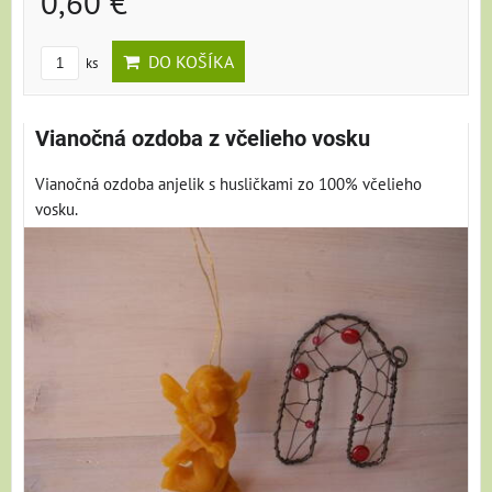
0,60 €
DO KOŠÍKA
ks
Vianočná ozdoba z včelieho vosku
Vianočná ozdoba anjelik s husličkami zo 100% včelieho
vosku.