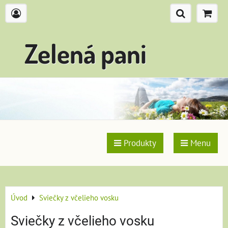
Zelená pani
Produkty
Menu
Úvod
Sviečky z včelieho vosku
Sviečky z včelieho vosku