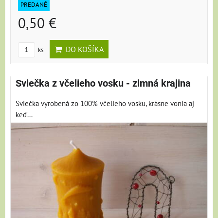
PREDANÉ
0,50 €
DO KOŠÍKA
ks
Sviečka z včelieho vosku - zimná krajina
Sviečka vyrobená zo 100% včelieho vosku, krásne vonia aj
keď...