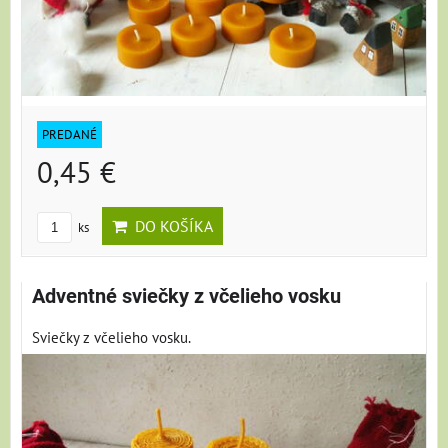
PREDANÉ
0,45 €
DO KOŠÍKA
ks
Adventné sviečky z včelieho vosku
Sviečky z včelieho vosku.