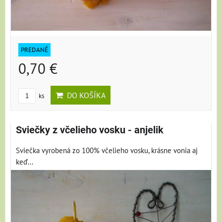
PREDANÉ
0,70 €
DO KOŠÍKA
ks
Sviečky z včelieho vosku - anjelik
Sviečka vyrobená zo 100% včelieho vosku, krásne vonia aj
keď...