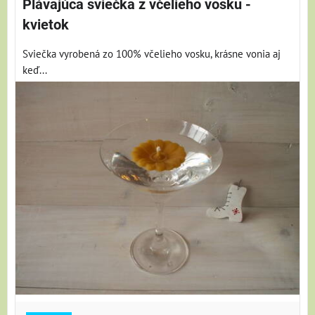
Plávajúca sviečka z včelieho vosku -
kvietok
Sviečka vyrobená zo 100% včelieho vosku, krásne vonia aj
keď...