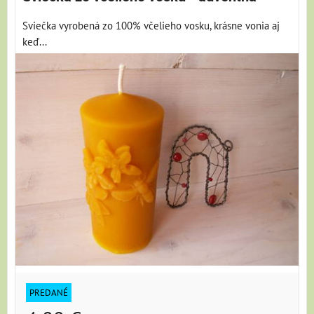
Sviečka vyrobená zo 100% včelieho vosku, krásne vonia aj
keď...
PREDANÉ