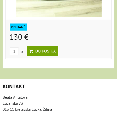
PREDANÉ
130 €
DO KOŠÍKA
ks
KONTAKT
Beáta Antalová
Lúčanská 73
013 11 Lietavská Lúčka, Žilina