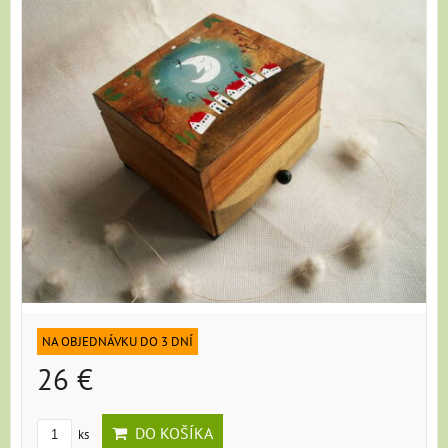
NA OBJEDNÁVKU DO 3 DNÍ
26 €
DO KOŠÍKA
ks