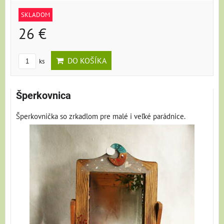
SKLADOM
26 €
DO KOŠÍKA
ks
Šperkovnica
Šperkovnička so zrkadlom pre malé i veľké parádnice.