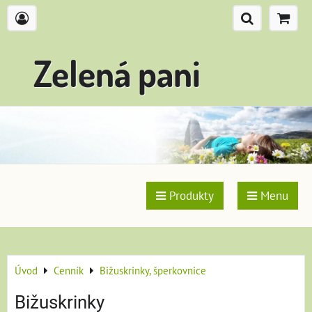
Zelená pani
Produkty
Menu
Úvod
Cenník
Bižuskrinky, šperkovnice
Bižuskrinky