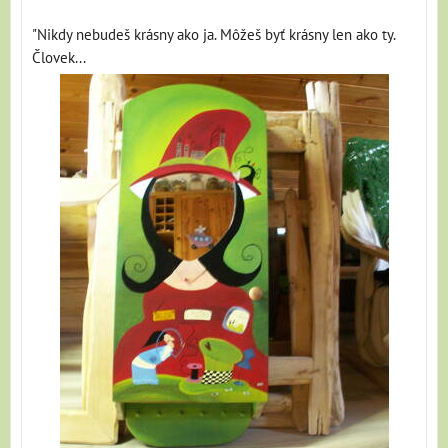
"Nikdy nebudeš krásny ako ja. Môžeš byť krásny len ako ty.
Človek...