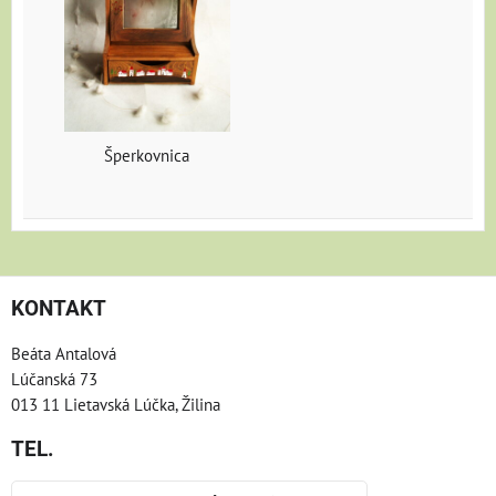
Šperkovnica
KONTAKT
Beáta Antalová
Lúčanská 73
013 11 Lietavská Lúčka, Žilina
TEL.
Telefón: +421/904/866665