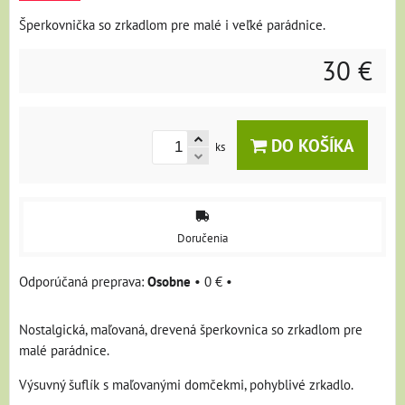
Šperkovnička so zrkadlom pre malé i veľké parádnice.
30 €
DO KOŠÍKA
ks
Doručenia
Osobne
•
0 €
•
Nostalgická, maľovaná, drevená šperkovnica so zrkadlom pre
malé parádnice.
Výsuvný šuflík s maľovanými domčekmi, pohyblivé zrkadlo.