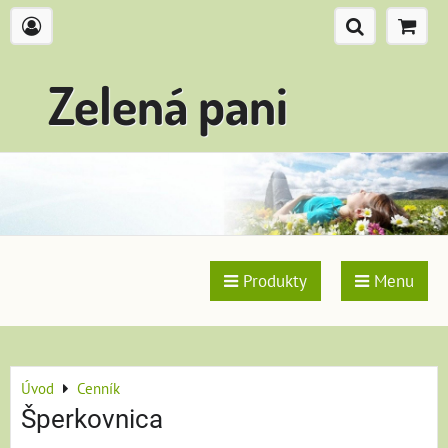
Zelená pani
Produkty
Menu
Úvod
Cenník
Šperkovnica