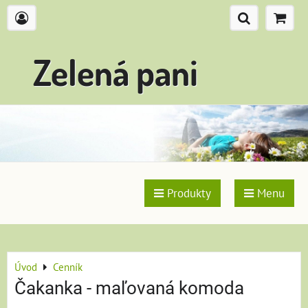
Zelená pani
Produkty
Menu
Úvod
Cenník
Čakanka - maľovaná komoda