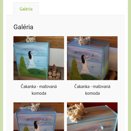
Galéria
Galéria
Čakanka - maľovaná
Čakanka - maľovaná
komoda
komoda