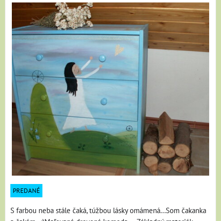
PREDANÉ
S farbou neba stále čaká, túžbou lásky omámená...Som čakanka