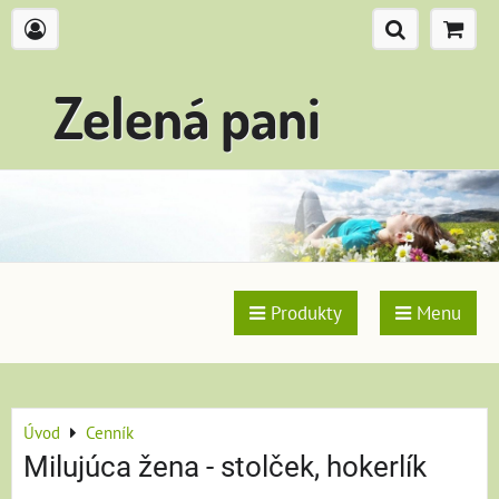
Zelená pani
Produkty
Menu
Úvod
Cenník
Milujúca žena - stolček, hokerlík