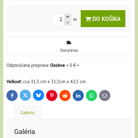
DO KOŠÍKA
ks
Doručenia
Osobne
•
0 €
•
Veľkosť:
cca 31,5 cm x 31,5cm x 42,5 cm
Bluesky
Twitter
Facebook
Pinterest
Reddit
LinkedIn
WhatsApp
E-
mail
Galéria
Galéria