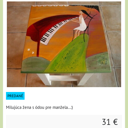
PREDANÉ
Milujúca žena s ódou pre manžela...:)
31 €