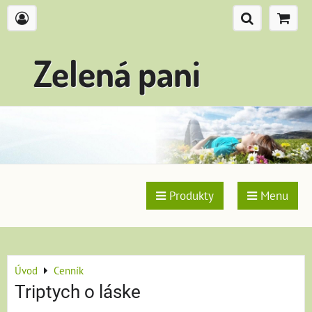
Zelená pani
Produkty
Menu
Úvod
Cenník
Triptych o láske