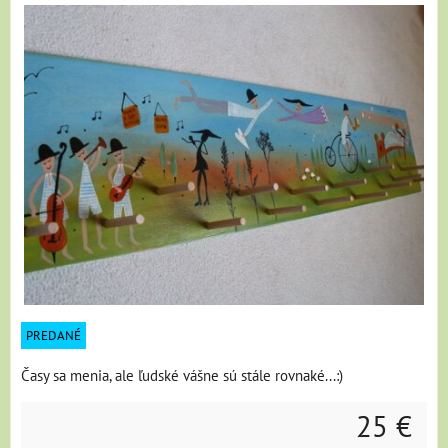
PREDANÉ
Časy sa menia, ale ľudské vášne sú stále rovnaké...:)
25 €