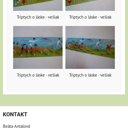
Triptych o láske - vešiak
Triptych o láske - vešiak
Triptych o láske - vešiak
Triptych o láske - vešiak
KONTAKT
Beáta Antalová