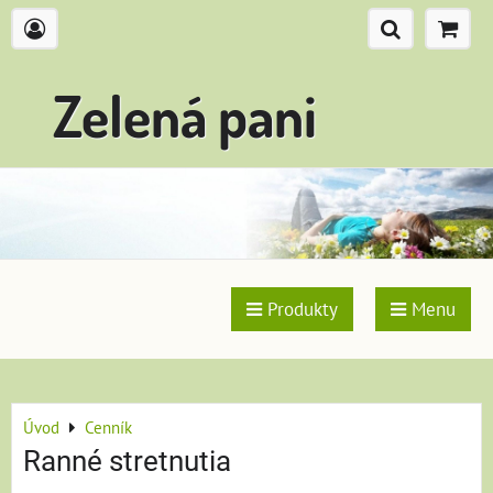
Zelená pani
Produkty
Menu
Úvod
Cenník
Ranné stretnutia