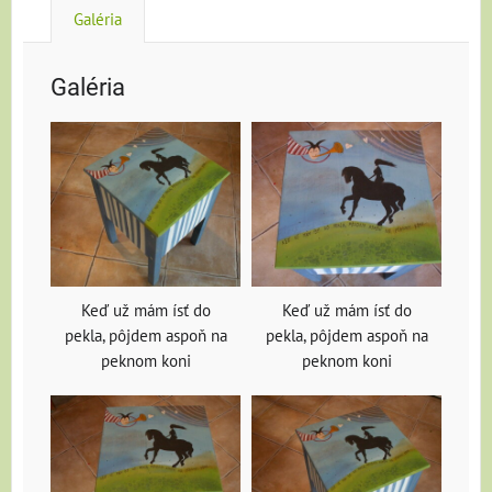
Galéria
Galéria
Keď už mám ísť do
Keď už mám ísť do
pekla, pôjdem aspoň na
pekla, pôjdem aspoň na
peknom koni
peknom koni