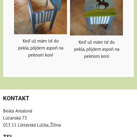
Keď už mám ísť do
Keď už mám ísť do
pekla, pôjdem aspoň na
pekla, pôjdem aspoň na
peknom koni
peknom koni
KONTAKT
Beáta Antalová
Lúčanská 73
013 11 Lietavská Lúčka, Žilina