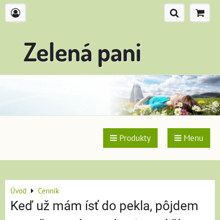
Zelená pani
Produkty
Menu
Úvod
Cenník
Keď už mám ísť do pekla, pôjdem