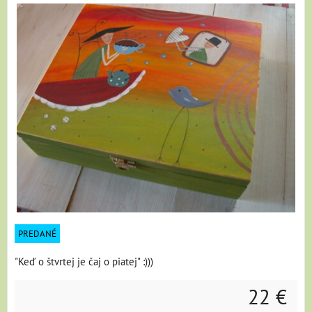
PREDANÉ
"Keď o štvrtej je čaj o piatej" :)))
22 €