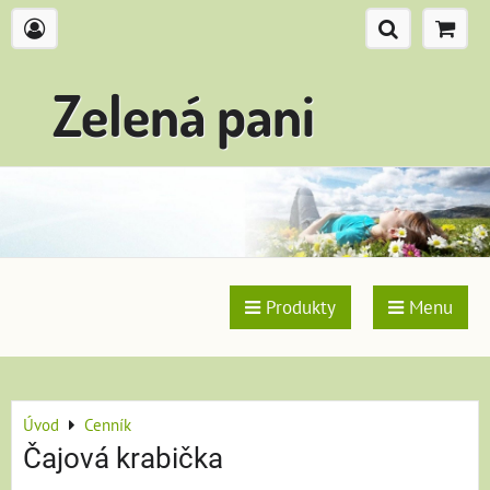
Zelená pani
Produkty
Menu
Úvod
Cenník
Čajová krabička