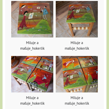
Miluje a
Miluje a
maľuje_hokerlík
maľuje_hokerlík
Miluje a
Miluje a
maľuje_hokerlík
maľuje_hokerlík