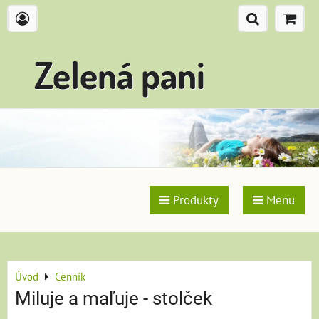
Zelená pani
Produkty
Menu
Úvod
Cenník
Miluje a maľuje - stolček