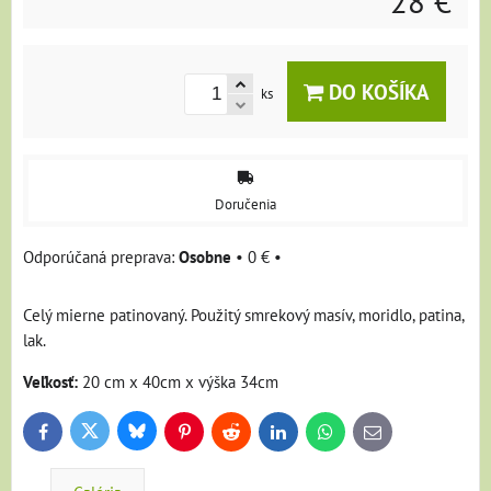
28 €
DO KOŠÍKA
ks
Doručenia
Osobne
•
0 €
•
Celý mierne patinovaný. Použitý smrekový masív, moridlo, patina,
lak.
Veľkosť:
20 cm x 40cm x výška 34cm
Bluesky
Twitter
Facebook
Pinterest
Reddit
LinkedIn
WhatsApp
E-
mail