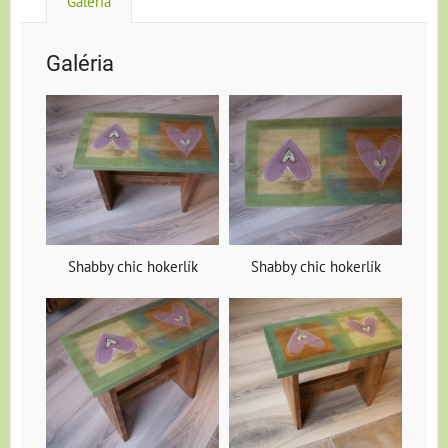
Galéria
Galéria
Shabby chic hokerlík
Shabby chic hokerlík