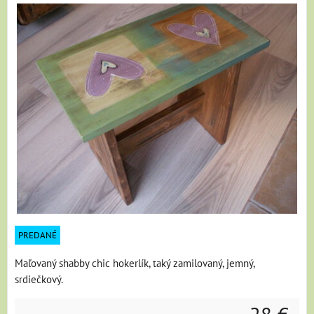
PREDANÉ
Maľovaný shabby chic hokerlík, taký zamilovaný, jemný,
srdiečkový.