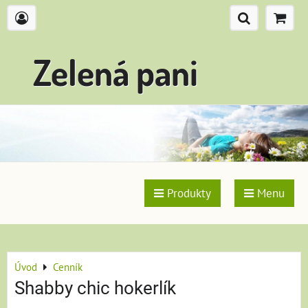
Zelená pani
Produkty
Menu
Úvod
Cenník
Shabby chic hokerlík